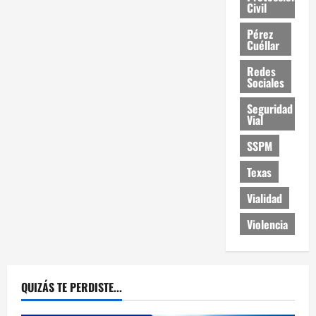
Civil
Pérez
Cuéllar
Redes
Sociales
Seguridad
Vial
SSPM
Texas
Vialidad
Violencia
QUIZÁS TE PERDISTE...