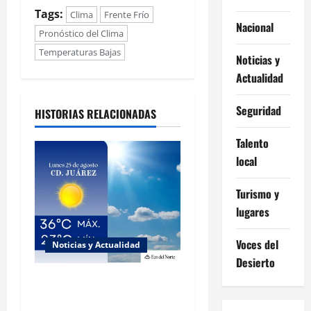
Tags:
Clima
Frente Frío
Nacional
Pronóstico del Clima
Temperaturas Bajas
Noticias y
Actualidad
Seguridad
HISTORIAS RELACIONADAS
Talento
local
Turismo y
lugares
Voces del
Noticias y Actualidad
Desierto
Muy altas temperaturas en
Ciudad Juárez y Chihuahua