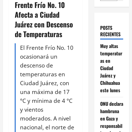
Frente Frío No. 10
Afecta a Ciudad
Juárez con Descenso
POSTS
de Temperaturas
RECIENTES
Muy altas
El Frente Frío No. 10
temperatur
ocasionará un
as en
descenso de
Ciudad
temperaturas en
Juárez y
Ciudad Juárez, con
Chihuahua
este lunes
una máxima de 17
°C y mínima de 4 °C
ONU declara
y vientos
hambruna
moderados. A nivel
en Gaza y
responsabil
nacional, el norte de