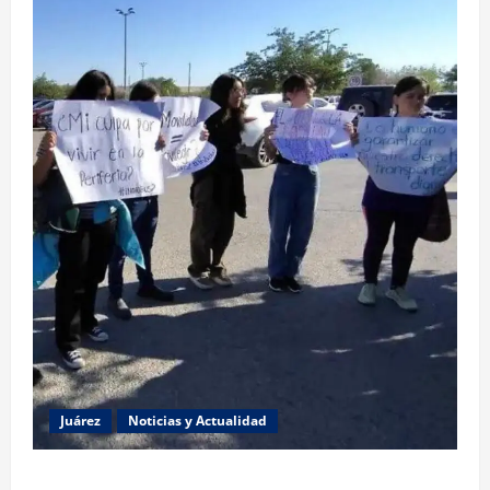
Juárez
Noticias y Actualidad
Estudiantes de la UACJ protestan por falta de