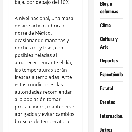
baja, por debajo del 10%.
Blog o
columnas
A nivel nacional, una masa
Clima
de aire ártico cubrirá el
norte de México,
Cultura y
ocasionando mañanas y
Arte
noches muy frías, con
posibles heladas al
Deportes
amanecer. Durante el día,
las temperaturas serán
Espectáculos
frescas a templadas. Ante
estas condiciones, las
Estatal
autoridades recomiendan
a la población tomar
Eventos
precauciones, mantenerse
abrigados y evitar cambios
Internacional
bruscos de temperatura.
Juárez