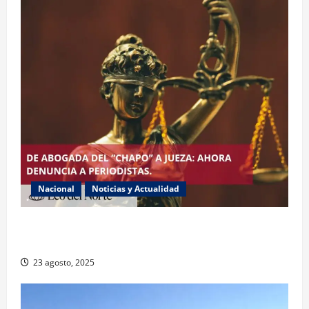
Nacional
Noticias y Actualidad
Exabogada del “Chapo” ahora jueza denuncia
violencia política de género
23 agosto, 2025