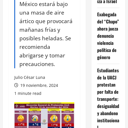
iza a Israel
México estará bajo
una masa de aire
Exabogada
ártico que provocará
del “Chapo”
ahora jueza
mañanas frías y
denuncia
posibles heladas. Se
violencia
recomienda
política de
abrigarse y tomar
género
precauciones.
Estudiantes
de la UACJ
Julio César Luna
protestan
19 noviembre, 2024
por falta de
1 minute read
transporte:
desigualdad
y abandono
instituciona
l