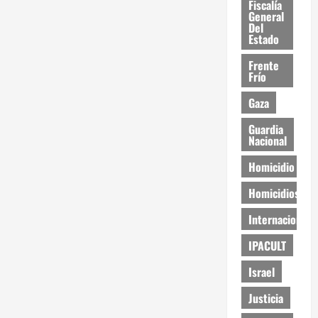
Fiscalía
General
Del
Estado
Frente
Frío
Gaza
Guardia
Nacional
Homicidio
Homicidios
Internacional
IPACULT
Israel
Justicia