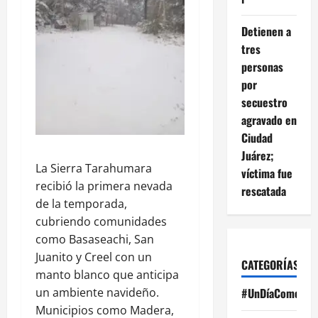
Detienen a
tres
personas
por
secuestro
agravado en
Ciudad
Juárez;
La Sierra Tarahumara
víctima fue
recibió la primera nevada
rescatada
de la temporada,
cubriendo comunidades
como Basaseachi, San
Juanito y Creel con un
CATEGORÍAS
manto blanco que anticipa
un ambiente navideño.
#UnDíaComoHoy
Municipios como Madera,