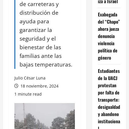
iza a Israel
de carreteras y
distribución de
Exabogada
ayuda para
del “Chapo”
ahora jueza
garantizar la
denuncia
seguridad y el
violencia
bienestar de las
política de
familias ante las
género
bajas temperaturas.
Estudiantes
de la UACJ
Julio César Luna
protestan
18 noviembre, 2024
por falta de
1 minute read
transporte:
desigualdad
y abandono
instituciona
l