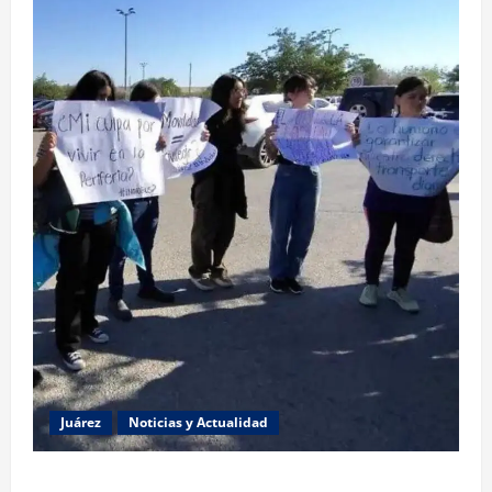
Juárez
Noticias y Actualidad
Estudiantes de la UACJ protestan por falta de