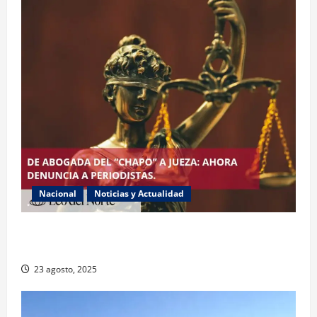
Nacional
Noticias y Actualidad
Exabogada del “Chapo” ahora jueza denuncia
violencia política de género
23 agosto, 2025