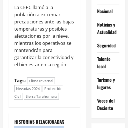
La CEPC llamó a la
Nacional
población a extremar
precauciones ante las bajas
Noticias y
temperaturas y posibles
Actualidad
afectaciones por la nieve,
mientras los operativos se
Seguridad
mantendrán para
garantizar la conectividad y
Talento
el bienestar en la región.
local
Turismo y
Tags:
Clima Invernal
lugares
Nevadas 2024
Protección
Civil
Sierra Tarahumara
Voces del
Desierto
HISTORIAS RELACIONADAS