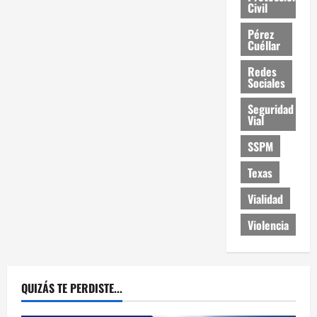
Civil
Pérez
Cuéllar
Redes
Sociales
Seguridad
Vial
SSPM
Texas
Vialidad
Violencia
QUIZÁS TE PERDISTE...