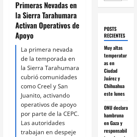
Primeras Nevadas en
la Sierra Tarahumara
Activan Operativos de
POSTS
Apoyo
RECIENTES
Muy altas
La primera nevada
temperatur
de la temporada en
as en
la Sierra Tarahumara
Ciudad
cubrió comunidades
Juárez y
como Creel y San
Chihuahua
este lunes
Juanito, activando
operativos de apoyo
ONU declara
por parte de la CEPC.
hambruna
Las autoridades
en Gaza y
responsabil
trabajan en despeje