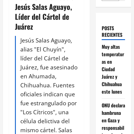
Jesús Salas Aguayo,
Líder del Cártel de
Juárez
POSTS
RECIENTES
Jesús Salas Aguayo,
Muy altas
alias "El Chuyín",
temperatur
líder del Cártel de
as en
Juárez, fue asesinado
Ciudad
en Ahumada,
Juárez y
Chihuahua
Chihuahua. Fuentes
este lunes
oficiales indican que
fue estrangulado por
ONU declara
"Los Cítricos", una
hambruna
en Gaza y
célula delictiva del
responsabil
mismo cártel. Salas