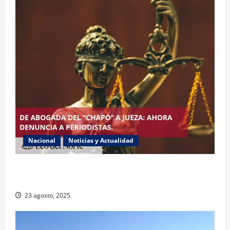
Nacional
Noticias y Actualidad
Exabogada del “Chapo” ahora jueza denuncia
violencia política de género
23 agosto, 2025