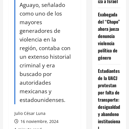
iza a Israel
Aguayo, señalado
como uno de los
Exabogada
mayores
del “Chapo”
ahora jueza
generadores de
denuncia
violencia en la
violencia
región, contaba con
política de
un extenso historial
género
criminal y era
Estudiantes
buscado por
de la UACJ
autoridades
protestan
mexicanas y
por falta de
estadounidenses.
transporte:
desigualdad
Julio César Luna
y abandono
instituciona
16 noviembre, 2024
l