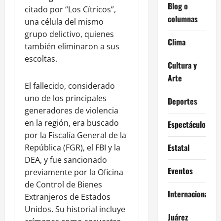
Blog o
citado por “Los Cítricos”,
columnas
una célula del mismo
grupo delictivo, quienes
Clima
también eliminaron a sus
escoltas.
Cultura y
Arte
El fallecido, considerado
uno de los principales
Deportes
generadores de violencia
en la región, era buscado
Espectáculos
por la Fiscalía General de la
Estatal
República (FGR), el FBI y la
DEA, y fue sancionado
Eventos
previamente por la Oficina
de Control de Bienes
Internacional
Extranjeros de Estados
Unidos. Su historial incluye
Juárez