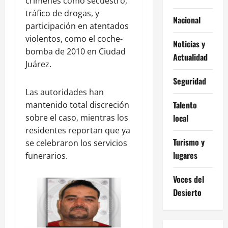
crímenes como secuestro,
tráfico de drogas, y
Nacional
participación en atentados
violentos, como el coche-
Noticias y
bomba de 2010 en Ciudad
Actualidad
Juárez.
Seguridad
Las autoridades han
Talento
mantenido total discreción
sobre el caso, mientras los
local
residentes reportan que ya
Turismo y
se celebraron los servicios
lugares
funerarios.
Voces del
Desierto