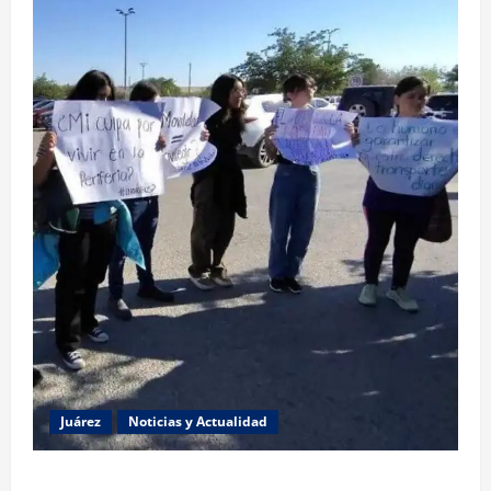
Juárez
Noticias y Actualidad
Estudiantes de la UACJ protestan por falta de