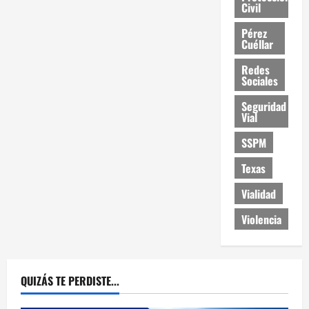
Civil
Pérez
Cuéllar
Redes
Sociales
Seguridad
Vial
SSPM
Texas
Vialidad
Violencia
QUIZÁS TE PERDISTE...