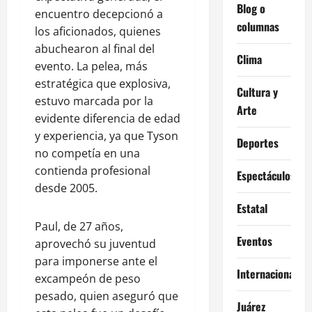
Blog o
encuentro decepcionó a
columnas
los aficionados, quienes
abuchearon al final del
Clima
evento. La pelea, más
estratégica que explosiva,
Cultura y
estuvo marcada por la
Arte
evidente diferencia de edad
y experiencia, ya que Tyson
Deportes
no competía en una
contienda profesional
Espectáculos
desde 2005.
Estatal
Paul, de 27 años,
Eventos
aprovechó su juventud
para imponerse ante el
Internacional
excampeón de peso
pesado, quien aseguró que
Juárez