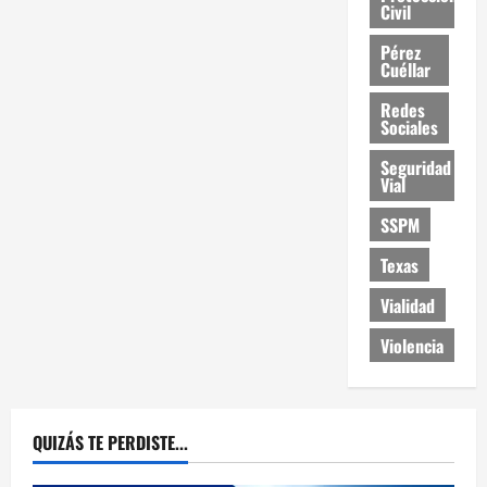
Civil
Pérez
Cuéllar
Redes
Sociales
Seguridad
Vial
SSPM
Texas
Vialidad
Violencia
QUIZÁS TE PERDISTE...