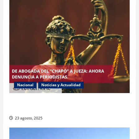
Nacional
Noticias y Actualidad
Exabogada del “Chapo” ahora jueza denuncia
violencia política de género
23 agosto, 2025