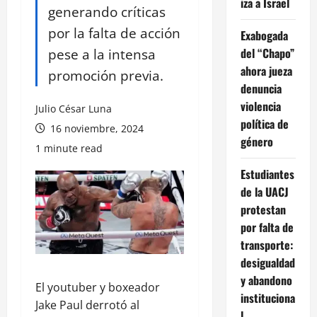
iza a Israel
generando críticas
por la falta de acción
Exabogada
pese a la intensa
del “Chapo”
ahora jueza
promoción previa.
denuncia
violencia
Julio César Luna
política de
16 noviembre, 2024
género
1 minute read
Estudiantes
de la UACJ
protestan
por falta de
transporte:
desigualdad
y abandono
El youtuber y boxeador
instituciona
Jake Paul derrotó al
l