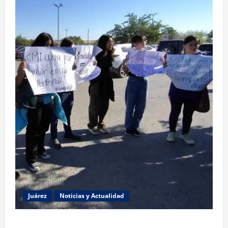
Juárez
Noticias y Actualidad
Estudiantes de la UACJ protestan por falta de