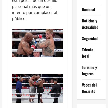
esta pelea fue un desafío
personal más que un
Nacional
intento por complacer al
público.
Noticias y
Actualidad
Seguridad
Talento
local
Turismo y
lugares
Voces del
Desierto