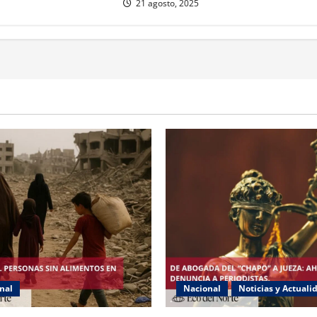
21 agosto, 2025
nal
Nacional
Noticias y Actuali