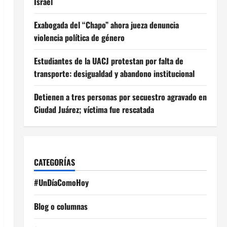
Israel
Exabogada del “Chapo” ahora jueza denuncia
violencia política de género
Estudiantes de la UACJ protestan por falta de
transporte: desigualdad y abandono institucional
Detienen a tres personas por secuestro agravado en
Ciudad Juárez; víctima fue rescatada
CATEGORÍAS
#UnDíaComoHoy
Blog o columnas