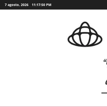
Skip
7 agosto, 2026
11:17:51 PM
to
content