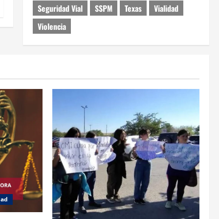
Seguridad Vial
SSPM
Texas
Vialidad
Violencia
dad