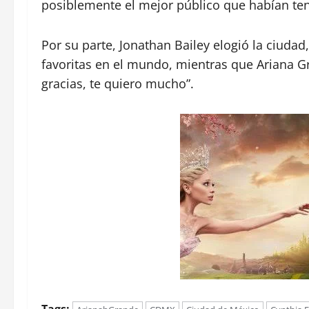
posiblemente el mejor público que habían ten
Por su parte, Jonathan Bailey elogió la ciud
favoritas en el mundo, mientras que Ariana G
gracias, te quiero mucho”.
Tags: