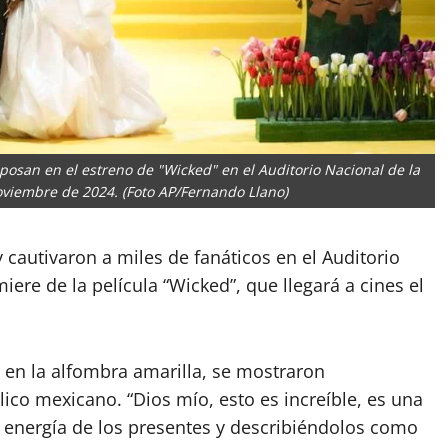
 posan en el estreno de "Wicked" en el Auditorio Nacional de la
oviembre de 2024. (Foto AP/Fernando Llano)
 cautivaron a miles de fanáticos en el Auditorio
ere de la película “Wicked”, que llegará a cines el
os en la alfombra amarilla, se mostraron
ico mexicano. “Dios mío, esto es increíble, es una
a energía de los presentes y describiéndolos como