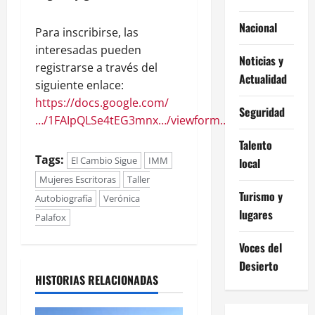
Nacional
Para inscribirse, las
interesadas pueden
Noticias y
registrarse a través del
Actualidad
siguiente enlace:
https://docs.google.com/
Seguridad
…/1FAIpQLSe4tEG3mnx…/viewform…
.
Talento
Tags:
El Cambio Sigue
IMM
local
Mujeres Escritoras
Taller
Turismo y
Autobiografía
Verónica
lugares
Palafox
Voces del
Desierto
HISTORIAS RELACIONADAS