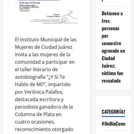
Detienen a
tres
personas
por
El Instituto Municipal de las
secuestro
Mujeres de Ciudad Juárez
agravado en
invita a las mujeres de la
Ciudad
comunidad a participar en
Juárez;
el taller literario de
víctima fue
autobiografía “¿Y Si Te
rescatada
Hablo de Mí?”, impartido
por Verónica Palafox,
destacada escritora y
periodista ganadora de la
CATEGORÍAS
Columna de Plata en
cuatro ocasiones,
#UnDíaComoHoy
reconocimiento otorgado