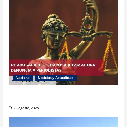
Nacional
Noticias y Actualidad
Exabogada del “Chapo” ahora jueza denuncia
violencia política de género
23 agosto, 2025