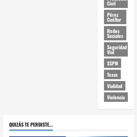
Civil
Pérez
Cuéllar
Redes
Sociales
Seguridad
Vial
SSPM
Texas
Vialidad
Violencia
QUIZÁS TE PERDISTE...