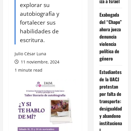
iza a Israel
explorar su
autobiografía y
Exabogada
fortalecer sus
del “Chapo”
ahora jueza
habilidades de
denuncia
escritura.
violencia
política de
Julio César Luna
género
11 noviembre, 2024
1 minute read
Estudiantes
de la UACJ
protestan
por falta de
transporte:
desigualdad
y abandono
instituciona
l