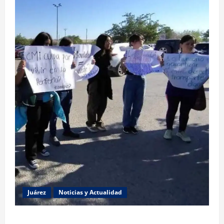
Juárez
Noticias y Actualidad
Estudiantes de la UACJ protestan por falta de