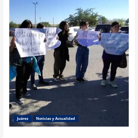
Juárez
Noticias y Actualidad
Estudiantes de la UACJ protestan por falta de