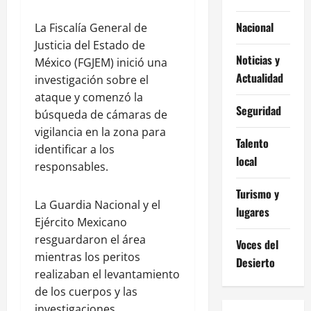
Nacional
La Fiscalía General de
Justicia del Estado de
Noticias y
México (FGJEM) inició una
Actualidad
investigación sobre el
ataque y comenzó la
Seguridad
búsqueda de cámaras de
vigilancia en la zona para
Talento
identificar a los
local
responsables.
Turismo y
La Guardia Nacional y el
lugares
Ejército Mexicano
resguardaron el área
Voces del
mientras los peritos
Desierto
realizaban el levantamiento
de los cuerpos y las
investigaciones