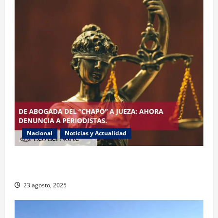
Nacional
Noticias y Actualidad
Exabogada del “Chapo” ahora jueza denuncia
violencia política de género
23 agosto, 2025