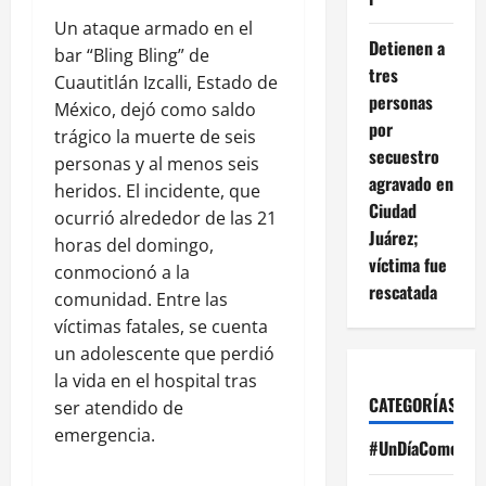
Un ataque armado en el
Detienen a
bar “Bling Bling” de
tres
Cuautitlán Izcalli, Estado de
personas
México, dejó como saldo
por
trágico la muerte de seis
secuestro
personas y al menos seis
agravado en
heridos. El incidente, que
Ciudad
ocurrió alrededor de las 21
Juárez;
horas del domingo,
víctima fue
conmocionó a la
rescatada
comunidad. Entre las
víctimas fatales, se cuenta
un adolescente que perdió
la vida en el hospital tras
CATEGORÍAS
ser atendido de
emergencia.
#UnDíaComoHoy