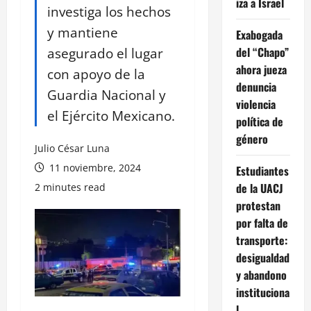
iza a Israel
investiga los hechos
y mantiene
Exabogada
asegurado el lugar
del “Chapo”
ahora jueza
con apoyo de la
denuncia
Guardia Nacional y
violencia
el Ejército Mexicano.
política de
género
Julio César Luna
11 noviembre, 2024
Estudiantes
de la UACJ
2 minutes read
protestan
por falta de
transporte:
desigualdad
y abandono
instituciona
l