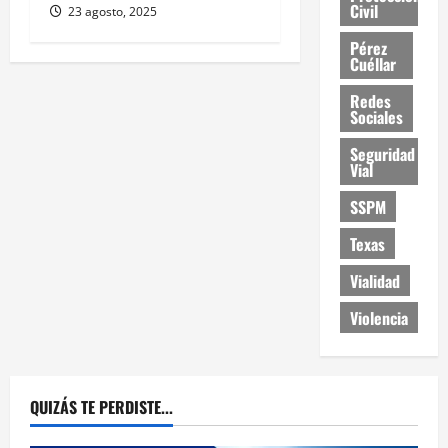
Civil
23 agosto, 2025
Pérez
Cuéllar
Redes
Sociales
Seguridad
Vial
SSPM
Texas
Vialidad
Violencia
QUIZÁS TE PERDISTE...