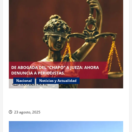
Nacional
Noticias y Actualidad
Exabogada del “Chapo” ahora jueza denuncia
violencia política de género
23 agosto, 2025