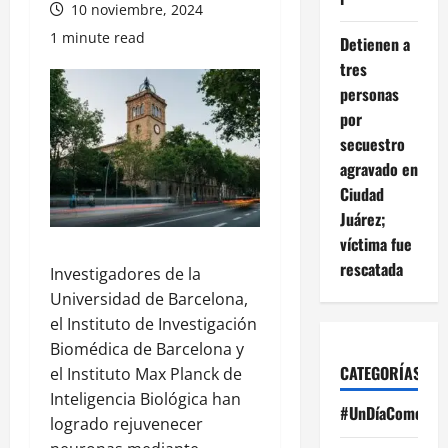
10 noviembre, 2024
1 minute read
Detienen a
tres
personas
por
secuestro
agravado en
Ciudad
Juárez;
víctima fue
rescatada
Investigadores de la
Universidad de Barcelona,
el Instituto de Investigación
Biomédica de Barcelona y
CATEGORÍAS
el Instituto Max Planck de
Inteligencia Biológica han
#UnDíaComoHoy
logrado rejuvenecer