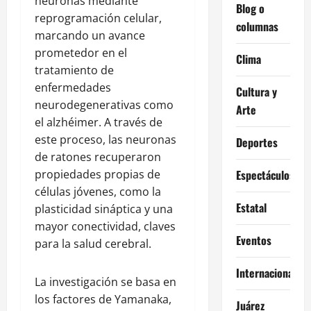
neuronas mediante
Blog o
reprogramación celular,
columnas
marcando un avance
prometedor en el
Clima
tratamiento de
enfermedades
Cultura y
neurodegenerativas como
Arte
el alzhéimer. A través de
este proceso, las neuronas
Deportes
de ratones recuperaron
propiedades propias de
Espectáculos
células jóvenes, como la
Estatal
plasticidad sináptica y una
mayor conectividad, claves
Eventos
para la salud cerebral.
Internacional
La investigación se basa en
los factores de Yamanaka,
Juárez