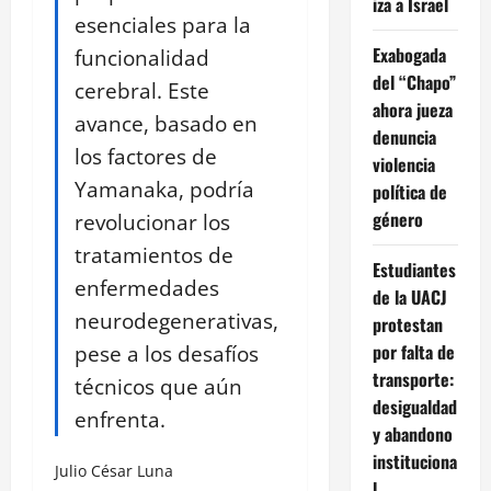
iza a Israel
esenciales para la
Exabogada
funcionalidad
del “Chapo”
cerebral. Este
ahora jueza
avance, basado en
denuncia
los factores de
violencia
Yamanaka, podría
política de
género
revolucionar los
tratamientos de
Estudiantes
enfermedades
de la UACJ
neurodegenerativas,
protestan
pese a los desafíos
por falta de
transporte:
técnicos que aún
desigualdad
enfrenta.
y abandono
instituciona
Julio César Luna
l