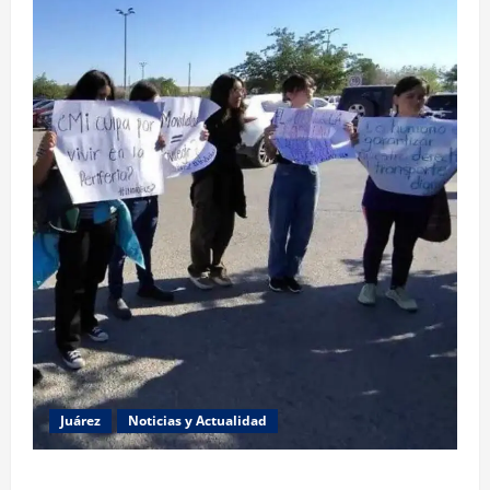
Juárez
Noticias y Actualidad
Estudiantes de la UACJ protestan por falta de