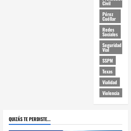
Civil
Pérez
Cuéllar
Redes
Sociales
Seguridad
Vial
SSPM
Texas
Vialidad
Violencia
QUIZÁS TE PERDISTE...