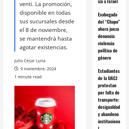
iza a Israel
venti. La promoción,
disponible en todas
Exabogada
sus sucursales desde
del “Chapo”
ahora jueza
el 8 de noviembre,
denuncia
se mantendrá hasta
violencia
agotar existencias.
política de
género
Julio César Luna
9 noviembre, 2024
Estudiantes
1 minute read
de la UACJ
protestan
por falta de
transporte:
desigualdad
y abandono
instituciona
l