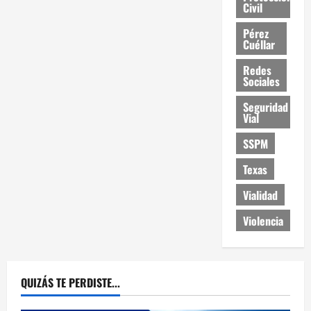
Civil
Pérez
Cuéllar
Redes
Sociales
Seguridad
Vial
SSPM
Texas
Vialidad
Violencia
QUIZÁS TE PERDISTE...