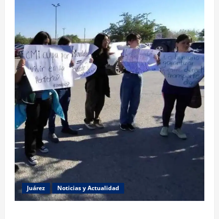
Juárez
Noticias y Actualidad
Estudiantes de la UACJ protestan por falta de