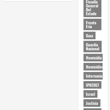
Fiscalía
General
Del
Estado
Frente
Frío
Gaza
Guardia
Nacional
Homicidio
Homicidios
Internacional
IPACULT
Israel
Justicia