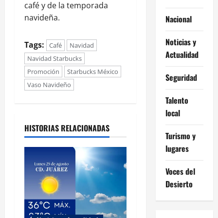
café y de la temporada
navideña.
Nacional
Noticias y
Tags:
Café
Navidad
Actualidad
Navidad Starbucks
Promoción
Starbucks México
Seguridad
Vaso Navideño
Talento
local
HISTORIAS RELACIONADAS
Turismo y
lugares
Voces del
Desierto