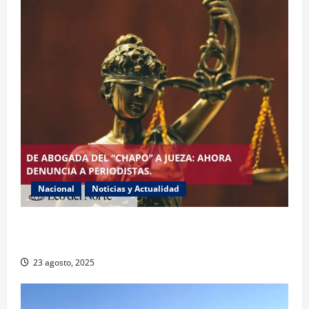
Nacional
Noticias y Actualidad
Exabogada del “Chapo” ahora jueza denuncia
violencia política de género
23 agosto, 2025