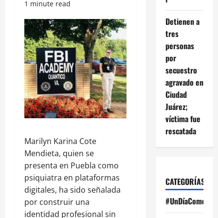
1 minute read
Detienen a
tres
personas
por
secuestro
agravado en
Ciudad
Juárez;
víctima fue
rescatada
Marilyn Karina Cote
Mendieta, quien se
presenta en Puebla como
psiquiatra en plataformas
CATEGORÍAS
digitales, ha sido señalada
#UnDíaComoHoy
por construir una
identidad profesional sin