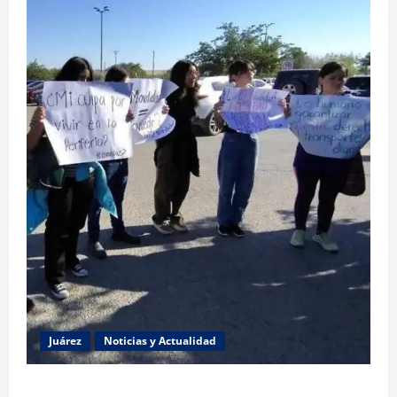
Juárez
Noticias y Actualidad
Estudiantes de la UACJ protestan por falta de