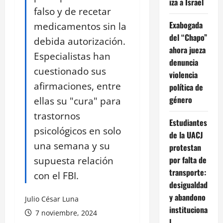
iza a Israel
falso y de recetar
Exabogada
medicamentos sin la
del “Chapo”
debida autorización.
ahora jueza
Especialistas han
denuncia
cuestionado sus
violencia
afirmaciones, entre
política de
género
ellas su "cura" para
trastornos
Estudiantes
psicológicos en solo
de la UACJ
una semana y su
protestan
supuesta relación
por falta de
transporte:
con el FBI.
desigualdad
y abandono
Julio César Luna
instituciona
7 noviembre, 2024
l