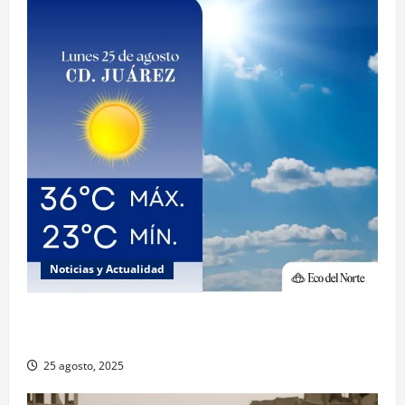
Noticias y Actualidad
Muy altas temperaturas en Ciudad Juárez y
Chihuahua este lunes
25 agosto, 2025