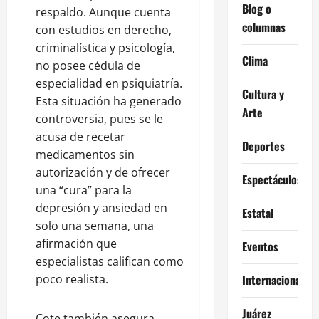
Blog o
respaldo. Aunque cuenta
columnas
con estudios en derecho,
criminalística y psicología,
Clima
no posee cédula de
especialidad en psiquiatría.
Cultura y
Esta situación ha generado
Arte
controversia, pues se le
acusa de recetar
Deportes
medicamentos sin
autorización y de ofrecer
Espectáculos
una “cura” para la
depresión y ansiedad en
Estatal
solo una semana, una
afirmación que
Eventos
especialistas califican como
poco realista.
Internacional
Juárez
Cote también asegura