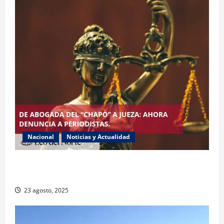
Nacional
Noticias y Actualidad
Exabogada del “Chapo” ahora jueza denuncia
violencia política de género
23 agosto, 2025