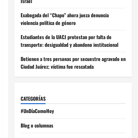
Israel
Exabogada del “Chapo” ahora jueza denuncia
violencia política de género
Estudiantes de la UACJ protestan por falta de
transporte: desigualdad y abandono institucional
Detienen a tres personas por secuestro agravado en
Ciudad Juárez; víctima fue rescatada
CATEGORÍAS
#UnDíaComoHoy
Blog o columnas