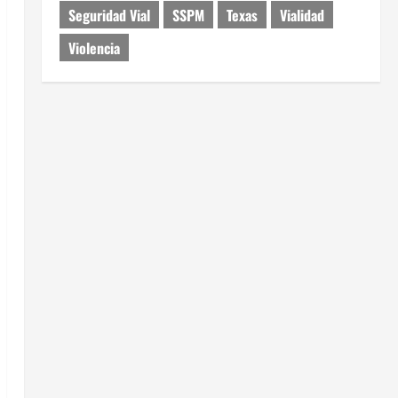
Seguridad Vial
SSPM
Texas
Vialidad
Violencia