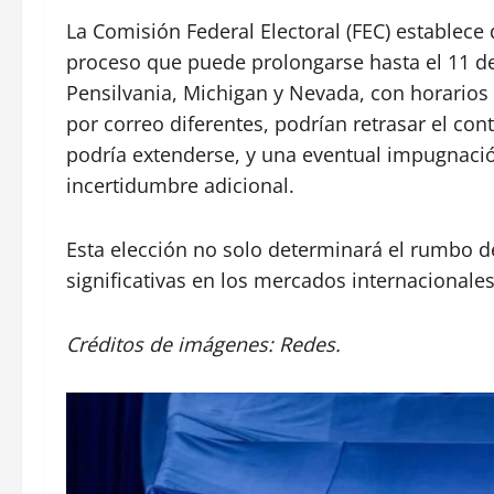
La Comisión Federal Electoral (FEC) establece 
proceso que puede prolongarse hasta el 11 d
Pensilvania, Michigan y Nevada, con horarios 
por correo diferentes, podrían retrasar el con
podría extenderse, y una eventual impugnació
incertidumbre adicional.
Esta elección no solo determinará el rumbo d
significativas en los mercados internacionales
Créditos de imágenes: Redes.