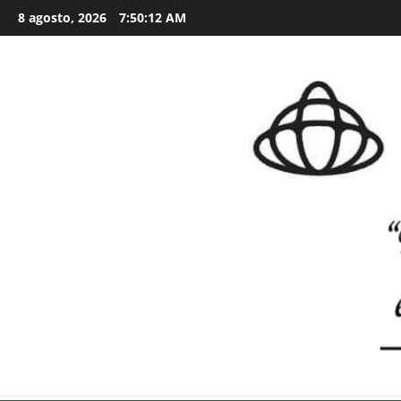
Skip
8 agosto, 2026
7:50:14 AM
to
content