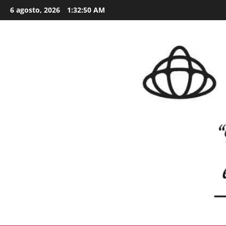
Skip
6 agosto, 2026
1:32:51 AM
to
content