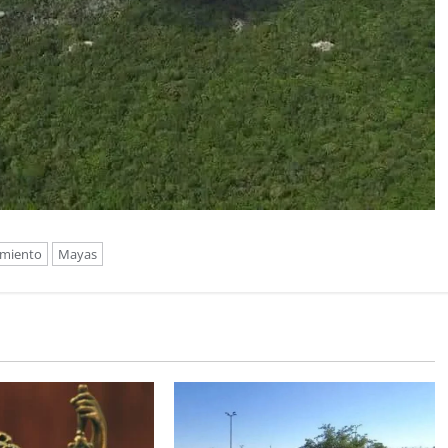
imiento
Mayas