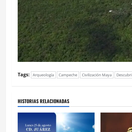
Tags:
Arqueología
Campeche
Civilización Maya
Descubr
HISTORIAS RELACIONADAS