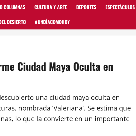
 O COLUMNAS
CULTURA Y ARTE
DEPORTES
ESPECTÁCULOS
DEL DESIERTO
#UNDÍACOMOHOY
rme Ciudad Maya Oculta en
escubierto una ciudad maya oculta en
ras, nombrada ‘Valeriana’. Se estima que
nas, lo que la convierte en un importante