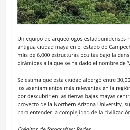
Un equipo de arqueólogos estadounidenses ha
antigua ciudad maya en el estado de Campech
más de 6,000 estructuras ocultas bajo la den
pirámides a la que se ha dado el nombre de ‘V
Se estima que esta ciudad albergó entre 30,00
los asentamientos más relevantes en la regi
por descubrir en las tierras bajas mayas cent
proyecto de la Northern Arizona University, s
para entender la complejidad de la civilizaci
Créditos de fotografías: Redes.