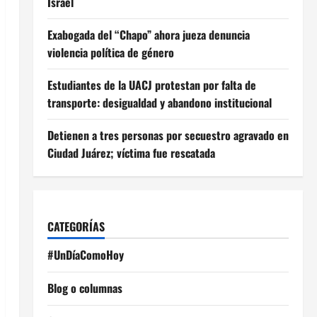
Israel
Exabogada del “Chapo” ahora jueza denuncia
violencia política de género
Estudiantes de la UACJ protestan por falta de
transporte: desigualdad y abandono institucional
Detienen a tres personas por secuestro agravado en
Ciudad Juárez; víctima fue rescatada
CATEGORÍAS
#UnDíaComoHoy
Blog o columnas