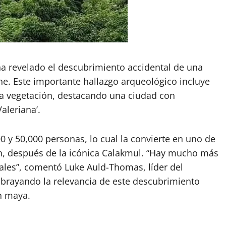
 revelado el descubrimiento accidental de una
e. Este importante hallazgo arqueológico incluye
sa vegetación, destacando una ciudad con
aleriana’.
0 y 50,000 personas, lo cual la convierte en uno de
ón, después de la icónica Calakmul. “Hay mucho más
rales”, comentó Luke Auld-Thomas, líder del
ubrayando la relevancia de este descubrimiento
ón maya.