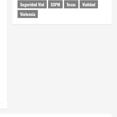
Seguridad Vial
SSPM
Texas
Vialidad
Violencia