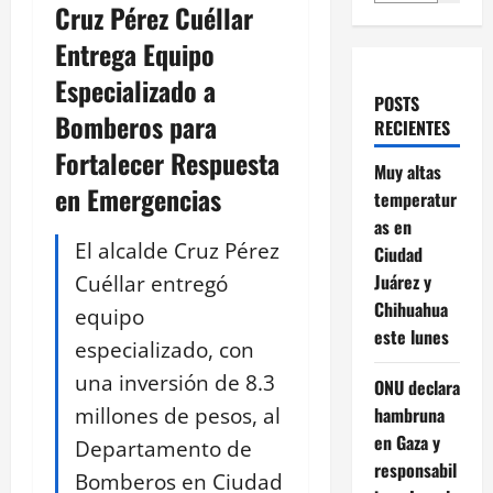
Cruz Pérez Cuéllar
Entrega Equipo
Especializado a
POSTS
Bomberos para
RECIENTES
Fortalecer Respuesta
Muy altas
en Emergencias
temperatur
as en
El alcalde Cruz Pérez
Ciudad
Cuéllar entregó
Juárez y
Chihuahua
equipo
este lunes
especializado, con
una inversión de 8.3
ONU declara
millones de pesos, al
hambruna
en Gaza y
Departamento de
responsabil
Bomberos en Ciudad