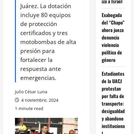
iza a Israel
Juárez. La dotación
incluye 80 equipos
Exabogada
del “Chapo”
de protección
ahora jueza
certificados y tres
denuncia
motobombas de alta
violencia
presión para
política de
fortalecer la
género
respuesta ante
Estudiantes
emergencias.
de la UACJ
protestan
Julio César Luna
por falta de
4 noviembre, 2024
transporte:
1 minute read
desigualdad
y abandono
instituciona
l