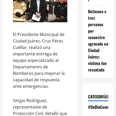
Detienen a
tres
personas
por
El Presidente Municipal de
secuestro
Ciudad Juárez, Cruz Pérez
agravado en
Cuéllar, realizó una
Ciudad
importante entrega de
Juárez;
equipo especializado al
víctima fue
Departamento de
rescatada
Bomberos para mejorar la
capacidad de respuesta
ante emergencias.
CATEGORÍAS
Sergio Rodríguez,
#UnDíaComoHoy
representante de
Protección Civil, detalló que