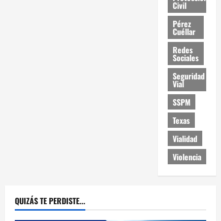
Civil
Pérez
Cuéllar
Redes
Sociales
Seguridad
Vial
SSPM
Texas
Vialidad
Violencia
QUIZÁS TE PERDISTE...