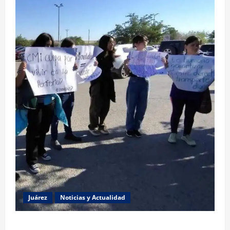
Juárez
Noticias y Actualidad
Estudiantes de la UACJ protestan por falta de