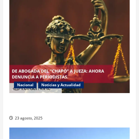
Nacional
Noticias y Actualidad
Exabogada del “Chapo” ahora jueza denuncia
violencia política de género
23 agosto, 2025