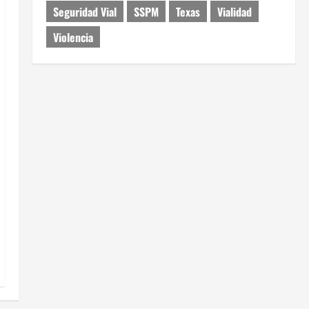
Seguridad Vial
SSPM
Texas
Vialidad
Violencia