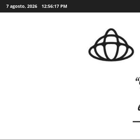
Skip
7 agosto, 2026
12:56:18 PM
to
content