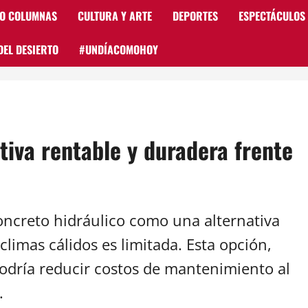
 O COLUMNAS
CULTURA Y ARTE
DEPORTES
ESPECTÁCULOS
DEL DESIERTO
#UNDÍACOMOHOY
tiva rentable y duradera frente
oncreto hidráulico como una alternativa
 climas cálidos es limitada. Esta opción,
odría reducir costos de mantenimiento al
.