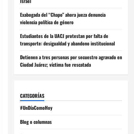
Israel
Exabogada del “Chapo” ahora jueza denuncia
violencia política de género
Estudiantes de la UACJ protestan por falta de
transporte: desigualdad y abandono institucional
Detienen a tres personas por secuestro agravado en
Ciudad Juárez; víctima fue rescatada
CATEGORÍAS
#UnDíaComoHoy
Blog o columnas