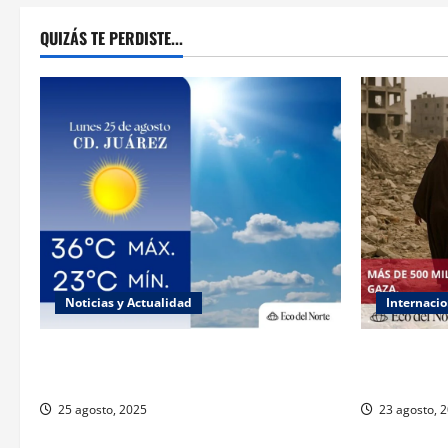
QUIZÁS TE PERDISTE...
Noticias y Actualidad
Internacio
Muy altas temperaturas en Ciudad Juárez
ONU declar
y Chihuahua este lunes
responsabili
25 agosto, 2025
23 agosto, 