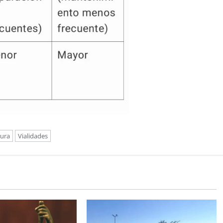
tura
Vialidades