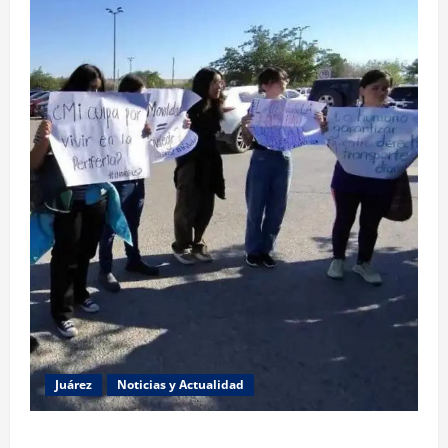
Juárez
Noticias y Actualidad
Estudiantes de la UACJ protestan por falta de