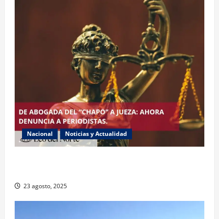
Nacional
Noticias y Actualidad
Exabogada del “Chapo” ahora jueza denuncia
violencia política de género
23 agosto, 2025