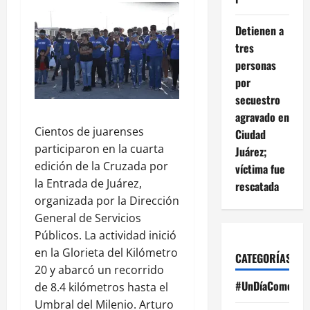
Detienen a
tres
personas
por
secuestro
agravado en
Cientos de juarenses
Ciudad
participaron en la cuarta
Juárez;
edición de la Cruzada por
víctima fue
la Entrada de Juárez,
rescatada
organizada por la Dirección
General de Servicios
Públicos. La actividad inició
en la Glorieta del Kilómetro
CATEGORÍAS
20 y abarcó un recorrido
#UnDíaComoHoy
de 8.4 kilómetros hasta el
Umbral del Milenio. Arturo