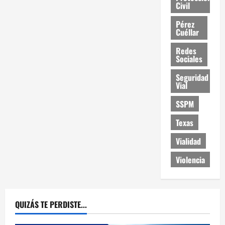
Civil
Pérez
Cuéllar
Redes
Sociales
Seguridad
Vial
SSPM
Texas
Vialidad
Violencia
QUIZÁS TE PERDISTE...