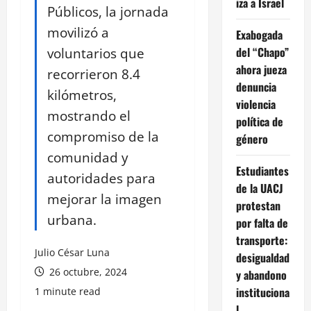
iza a Israel
Públicos, la jornada
movilizó a
Exabogada
voluntarios que
del “Chapo”
ahora jueza
recorrieron 8.4
denuncia
kilómetros,
violencia
mostrando el
política de
compromiso de la
género
comunidad y
Estudiantes
autoridades para
de la UACJ
mejorar la imagen
protestan
urbana.
por falta de
transporte:
Julio César Luna
desigualdad
26 octubre, 2024
y abandono
instituciona
1 minute read
l