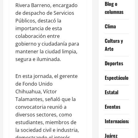
Blog o
Rivera Barreno, encargado
columnas
de despacho de Servicios
Públicos, destacó la
Clima
importancia de esta
colaboración entre
Cultura y
gobierno y ciudadanía para
Arte
mantener la ciudad limpia,
segura e iluminada.
Deportes
En esta jornada, el gerente
Espectáculos
de Fondo Unido
Chihuahua, Víctor
Estatal
Talamantes, señaló que la
Eventos
convocatoria reunió a
diversos sectores, como
Internacional
estudiantes, miembros de
la sociedad civil e industria,
Juárez
demostrando el interés