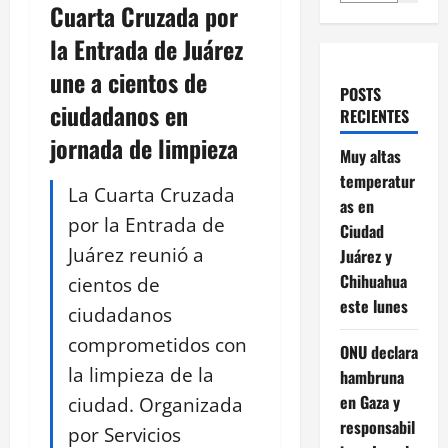
Cuarta Cruzada por
la Entrada de Juárez
une a cientos de
POSTS
ciudadanos en
RECIENTES
jornada de limpieza
Muy altas
temperatur
La Cuarta Cruzada
as en
por la Entrada de
Ciudad
Juárez reunió a
Juárez y
Chihuahua
cientos de
este lunes
ciudadanos
comprometidos con
ONU declara
la limpieza de la
hambruna
en Gaza y
ciudad. Organizada
responsabil
por Servicios