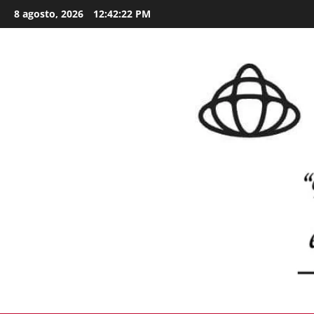
Skip
8 agosto, 2026
12:42:23 PM
to
content