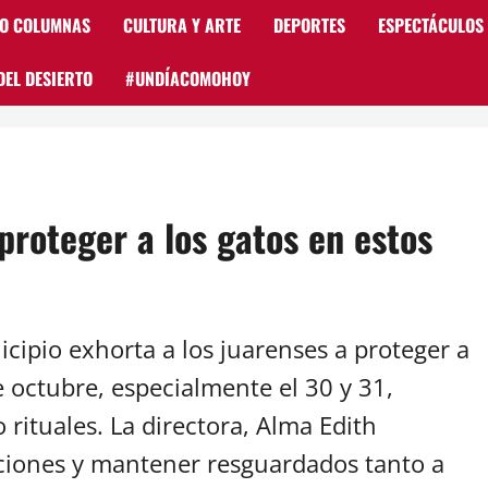
 O COLUMNAS
CULTURA Y ARTE
DEPORTES
ESPECTÁCULOS
DEL DESIERTO
#UNDÍACOMOHOY
proteger a los gatos en estos
cipio exhorta a los juarenses a proteger a
e octubre, especialmente el 30 y 31,
 rituales. La directora, Alma Edith
ciones y mantener resguardados tanto a