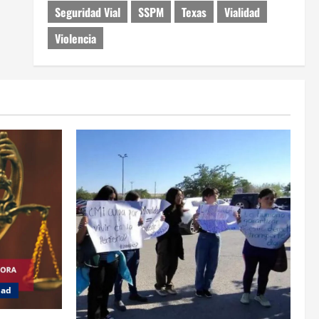
Seguridad Vial
SSPM
Texas
Vialidad
Violencia
dad