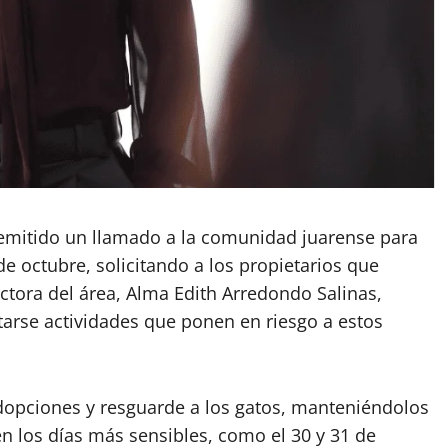
 emitido un llamado a la comunidad juarense para
de octubre, solicitando a los propietarios que
ectora del área, Alma Edith Arredondo Salinas,
arse actividades que ponen en riesgo a estos
dopciones y resguarde a los gatos, manteniéndolos
n los días más sensibles, como el 30 y 31 de