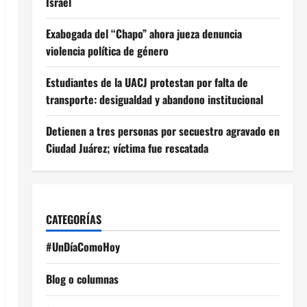
Israel
Exabogada del “Chapo” ahora jueza denuncia
violencia política de género
Estudiantes de la UACJ protestan por falta de
transporte: desigualdad y abandono institucional
Detienen a tres personas por secuestro agravado en
Ciudad Juárez; víctima fue rescatada
CATEGORÍAS
#UnDíaComoHoy
Blog o columnas