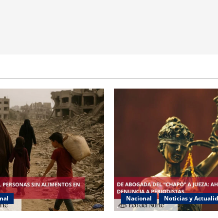
nal
Nacional
Noticias y Actuali